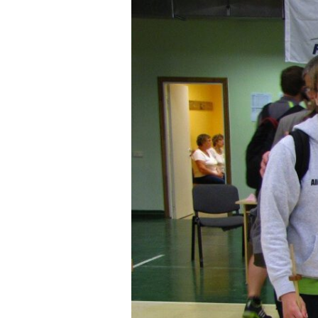
in
Lettland
2014