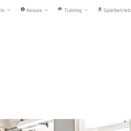
in
Novuss
Training
Spielbetrieb