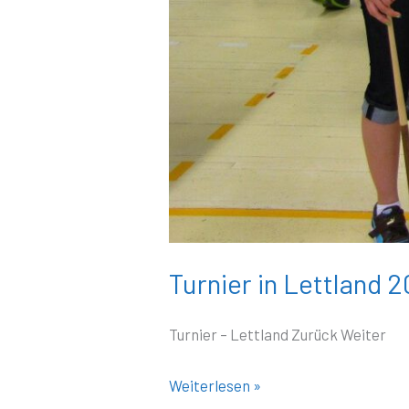
Turnier in Lettland 2
Turnier – Lettland Zurück Weiter
Weiterlesen »