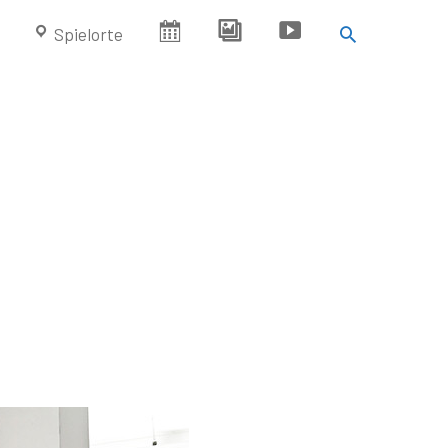
Suchen
Spielorte
Termine
Bilder
Videos