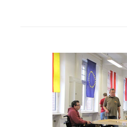
Meisterschaft
in
Erlangen
2013