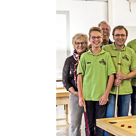
in
Erlangen
2014